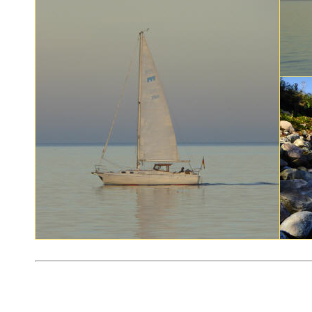
Wasserfortbewegung ohne Motor
... oder so