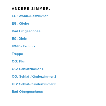
ANDERE ZIMMER:
EG: Wohn-/Esszimmer
EG: Küche
Bad Erdgeschoss
EG: Diele
HWR - Technik
Treppe
OG: Flur
OG: Schlafzimmer 1
OG: Schlaf-/Kinderzimmer 2
OG: Schlaf-/Kinderzimmer 3
Bad Obergeschoss