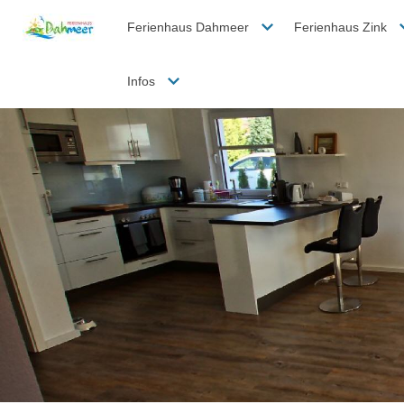
Ferienhaus Dahmeer
Ferienhaus Zink
Infos